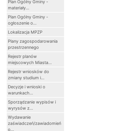
Plan Ogólny Gminy -
materiały...
Plan Ogólny Gminy -
ogłoszenie o...
Lokalizacja MPZP
Plany zagospodarowania
przestrzennego
Rejestr planów
miejscowych Miasta...
Rejestr wniosków do
zmiany studium i...
Decyzje i wnioski o
warunkach...
Sporządzanie wypisów i
wyrysów z...
Wydawanie
zaświadczeń/zawiadomień
o...