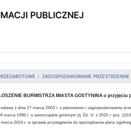
RMACJI PUBLICZNEJ
PRZEDMIOTOWE
ZAGOSPODAROWANIE PRZESTRZENNE
OSZENIE BURMISTRZA MIASTA GOSTYNINA o przyjęciu pla
 ustawy z dnia 27 marca 2003 r. o planowaniu i zagospodarowaniu przest
a 8 marca 1990 r. o samorządzie gminnym (tj. Dz. U. z 2025 r. poz. 115
7 marca 2024 r. w sprawie przystąpienia do sporządzenia planu ogóln