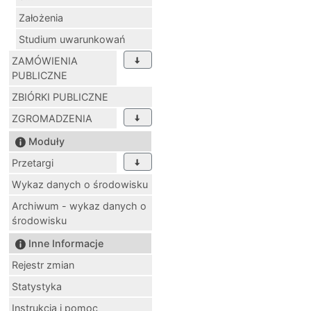
Założenia
Studium uwarunkowań
ZAMÓWIENIA
PUBLICZNE
ZBIÓRKI PUBLICZNE
ZGROMADZENIA
Moduły
Przetargi
Wykaz danych o środowisku
Archiwum - wykaz danych o
środowisku
Inne Informacje
Rejestr zmian
Statystyka
Instrukcja i pomoc