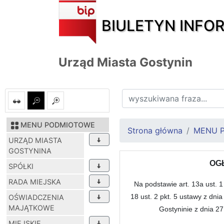
BIULETYN INFO
Urząd Miasta Gostynin
MENU PODMIOTOWE
Strona główna
MENU 
URZĄD MIASTA
GOSTYNINA
OGŁ
SPÓŁKI
RADA MIEJSKA
Na podstawie art. 13a ust. 1
18 ust. 2 pkt. 5 ustawy z dni
OŚWIADCZENIA
MAJĄTKOWE
Gostyninie z dnia 2
MIEJSKIE