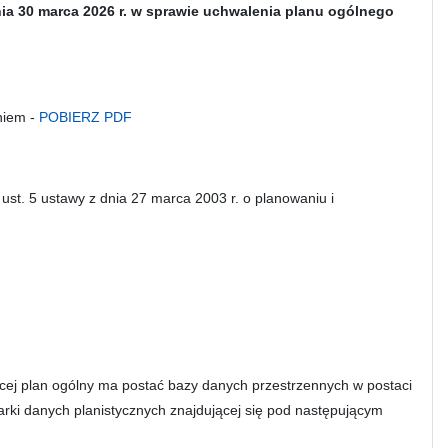
nia 30 marca 2026 r. w sprawie uchwalenia planu ogólnego
niem -
POBIERZ PDF
 ust. 5 ustawy z dnia 27 marca 2003 r. o planowaniu i
ej plan ogólny ma postać bazy danych przestrzennych w postaci
arki danych planistycznych znajdującej się pod następującym