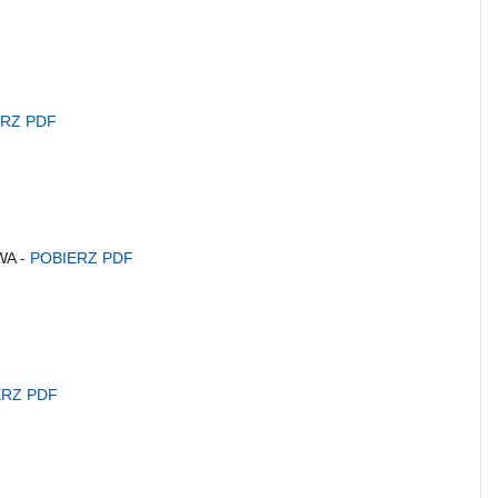
ERZ PDF
WA -
POBIERZ PDF
ERZ PDF