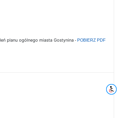
ń planu ogólnego miasta Gostynina
-
POBIERZ PDF