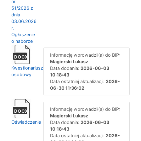
nr
51/2026 z
dnia
03.06.2026
r. -
Ogłoszenie
o naborze
Informację wprowadził(a) do BIP:
DOCX
Magierski Łukasz
Kwestionariusz
Data dodania:
2026-06-03
osobowy
10:18:43
Data ostatniej aktualizacji:
2026-
06-30 11:36:02
Informację wprowadził(a) do BIP:
DOCX
Magierski Łukasz
Oświadczenie
Data dodania:
2026-06-03
10:18:43
Data ostatniej aktualizacji:
2026-