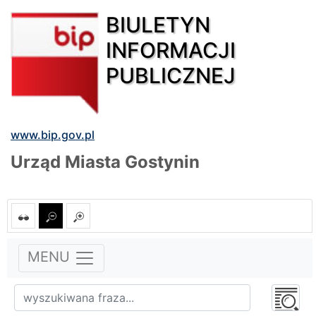
BIULETYN
INFORMACJI
PUBLICZNEJ
www.bip.gov.pl
Urząd Miasta Gostynin
MENU