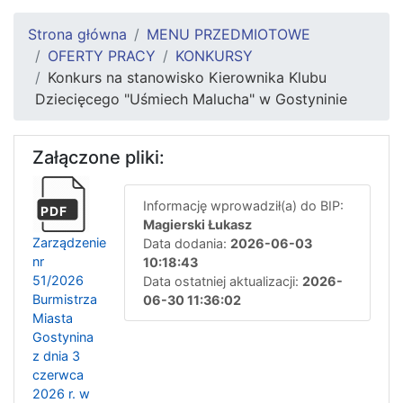
Strona główna
MENU PRZEDMIOTOWE
OFERTY PRACY
KONKURSY
Konkurs na stanowisko Kierownika Klubu
Dziecięcego "Uśmiech Malucha" w Gostyninie
Załączone pliki:
Informację wprowadził(a) do BIP:
PDF
Magierski Łukasz
Zarządzenie
Data dodania:
2026-06-03
nr
10:18:43
51/2026
Data ostatniej aktualizacji:
2026-
Burmistrza
06-30 11:36:02
Miasta
Gostynina
z dnia 3
czerwca
2026 r. w