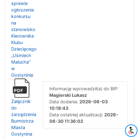
sprawie
ogłoszenia
konkursu
na
stanowisko
Kierownika
Klubu
Dziecięcego
„Uśmiech
Malucha”
w
Gostyninie
Informację wprowadził(a) do BIP:
PDF
Magierski Łukasz
Załącznik
Data dodania:
2026-06-03
do
10:18:43
zarządzenia
Data ostatniej aktualizacji:
2026-
Burmistrza
06-30 11:36:02
Miasta
Gostynina