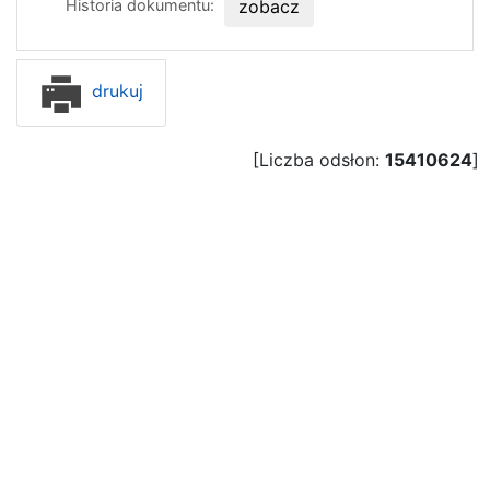
Historia dokumentu:
zobacz
drukuj
[Liczba odsłon:
15410624
]