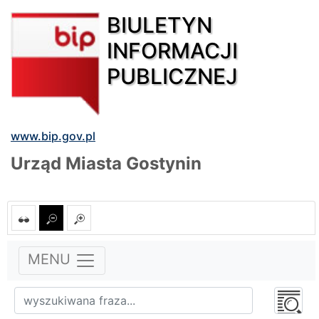
BIULETYN
INFORMACJI
PUBLICZNEJ
www.bip.gov.pl
Urząd Miasta Gostynin
MENU