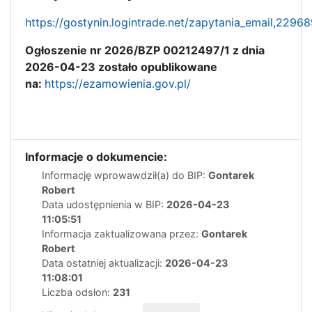
https://gostynin.logintrade.net/zapytania_email,2
Ogłoszenie nr 2026/BZP 00212497/1 z dnia
2026-04-23 zostało opublikowane
na:
https://ezamowienia.gov.pl/
Informacje o dokumencie:
Informację wprowawdził(a) do BIP:
Gontarek
Robert
Data udostępnienia w BIP:
2026-04-23
11:05:51
Informacja zaktualizowana przez:
Gontarek
Robert
Data ostatniej aktualizacji:
2026-04-23
11:08:01
Liczba odsłon:
231