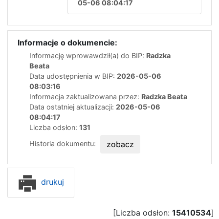
05-06 08:04:17
Informacje o dokumencie:
Informację wprowawdził(a) do BIP:
Radzka
Beata
Data udostępnienia w BIP:
2026-05-06
08:03:16
Informacja zaktualizowana przez:
Radzka Beata
Data ostatniej aktualizacji:
2026-05-06
08:04:17
Liczba odsłon:
131
Historia dokumentu:
zobacz
drukuj
[Liczba odsłon:
15410534
]