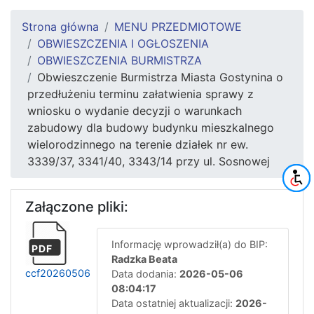
Strona główna
MENU PRZEDMIOTOWE
OBWIESZCZENIA I OGŁOSZENIA
OBWIESZCZENIA BURMISTRZA
Obwieszczenie Burmistrza Miasta Gostynina o
przedłużeniu terminu załatwienia sprawy z
wniosku o wydanie decyzji o warunkach
zabudowy dla budowy budynku mieszkalnego
wielorodzinnego na terenie działek nr ew.
3339/37, 3341/40, 3343/14 przy ul. Sosnowej
Załączone pliki:
Informację wprowadził(a) do BIP:
PDF
Radzka Beata
ccf20260506
Data dodania:
2026-05-06
08:04:17
Data ostatniej aktualizacji:
2026-