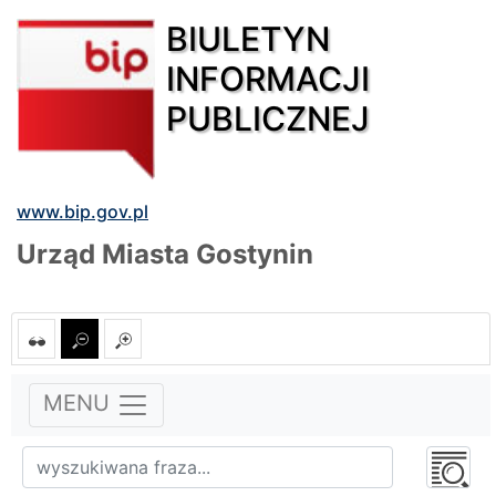
BIULETYN
INFORMACJI
PUBLICZNEJ
www.bip.gov.pl
Urząd Miasta Gostynin
MENU